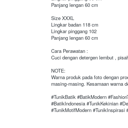
Panjang lengan 60 cm

Size XXXL 

Lingkar badan 118 cm 

Lingkar pinggang 102 

Panjang lengan 60 cm

Cara Perawatan :

Cuci dengan detergen lembut , pisa
NOTE:

Warna produk pada foto dengan prod
masing-masing. Kesamaan warna de
#TunikBatik #BatikModern #Fashion
#BatikIndonesia #TunikKekinian #De
#TunikMotifModern #TunikInspirasi