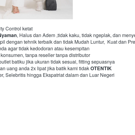
ty Control ketat
Nyaman
, Halus dan Adem ,tidak kaku, tidak ngeplak, dan menye
pil dengan tehnik terbaik dan tidak Mudah Luntur,  Kuat dan Pre
nda agar tidak kedodoran atau kesempitan
konsumen, tanpa reseller tanpa distributor
tlet batiku jika ukuran tidak sesuai, fitting sepuasnya
uang anda 2x lipat jika batik kami tidak 
OTENTIK
er, Selebritis hingga Ekspatriat dalam dan Luar Negeri 