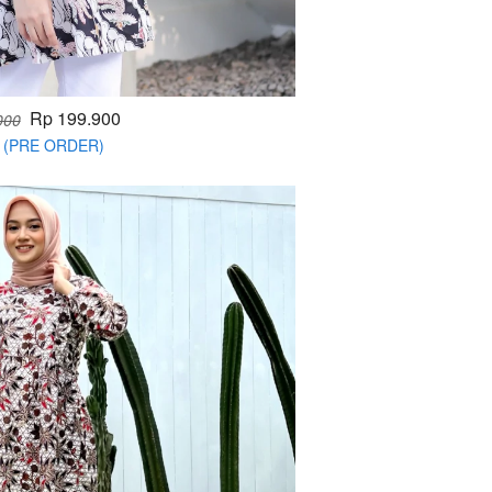
Rp 199.900
000
im (PRE ORDER)