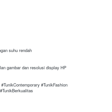
engan suhu rendah
lan gambar dan resolusi display HP 
 #TunikContemporary #TunikFashion 
#TunikBerkualitas 