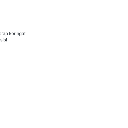
rap keringat 
sisi 