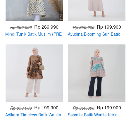
Rp 269.990
Rp 199.900
Rp 390.000
Rp 350.000
Mindi Tunik Batik Muslim (PRE
Ayudina Blooming Sun Batik
ORDER)
Wanita Kerja Modern Terbaru
(Handmade)
Rp 199.900
Rp 199.900
Rp 350.000
Rp 350.000
Adikara Timeless Batik Wanita
Sasmita Batik Wanita Kerja
Kerja Modern Terbaru
Modern Terbaru (Handmade)
(Handmade)