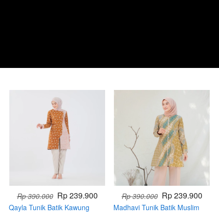
Rp 239.900
Rp 239.900
Rp 390.000
Rp 390.000
Qayla Tunik Batik Kawung
Madhavi Tunik Batik Muslim
Modern Terbaru (Handmade)
(Handmade)