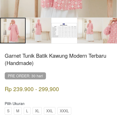
Garnet Tunik Batik Kawung Modern Terbaru
(Handmade)
PRE ORDER: 30 hari
Rp 239.900 - 299,900
Pilih Ukuran
S
M
L
XL
XXL
XXXL