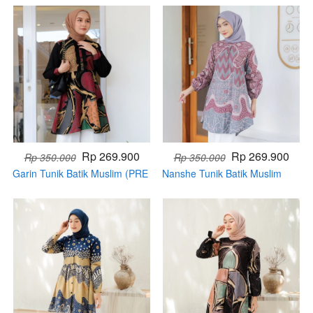
Rp 269.900
Rp 269.900
Rp 350.000
Rp 350.000
Garin Tunik Batik Muslim (PRE
Nanshe Tunik Batik Muslim
ORDER)
(PRE ORDER)