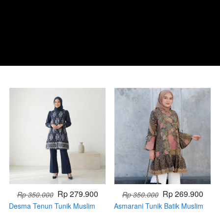
Rp 279.900
Rp 269.900
Rp 350.000
Rp 350.000
Desma Tenun Tunik Muslim
Asmarani Tunik Batik Muslim
(HANDMADE)
(PRE ORDER)