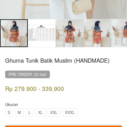
Ghuma Tunik Batik Muslim (HANDMADE)
PRE ORDER: 20 hari
Rp 279.900 - 339,900
Ukuran
S
M
L
XL
XXL
XXXL