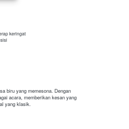
rap keringat 
sisi 
bagai acara, memberikan kesan yang 
l yang klasik. 