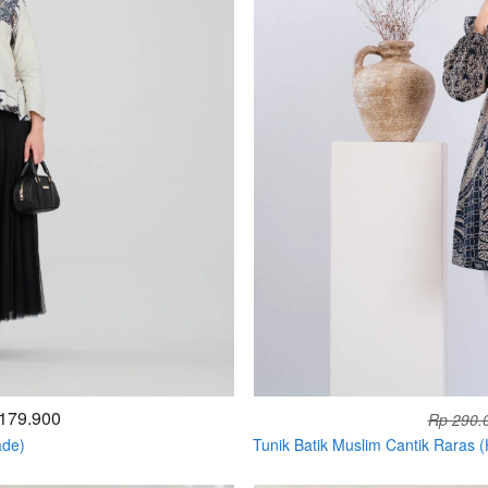
179.900
Rp 290.
ade)
Tunik Batik Muslim Cantik Raras