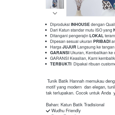
Diproduksi 
INHOUSE
 dengan Quali
Dari Katun standar mutu ISO yang 
Ditangani pengerajin 
LOKAL
 teram
Dipesan sesuai ukuran 
PRIBADI
 a
Harga 
JUJUR
 Langsung ke tangan 
GARANSI
 Ukuran, Kembalikan ke ou
GARANSI Keaslian, Kami kembalikan 
TERBUKTI
  Dipakai ribuan custom
 Tunik Batik Hannah memukau dengan pesona kontemporer yang khas,  ditampilkan dalam nuansa biru yang memesona. Dengan 
motif yang modern  dan elegan, tun
tak terlupakan. Cocok untuk Anda  
Bahan: Katun Batik Tradisional
 Wudhu Friendly