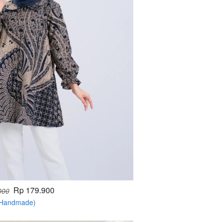
Rp 179.900
000
 (Handmade)