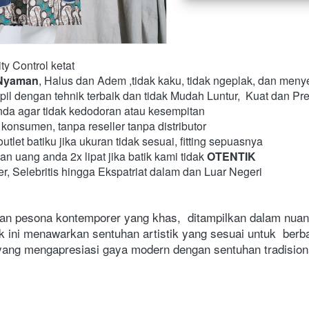
ty Control ketat
Nyaman
, Halus dan Adem ,tidak kaku, tidak ngeplak, dan menye
pil dengan tehnik terbaik dan tidak Mudah Luntur,  Kuat dan Pre
nda agar tidak kedodoran atau kesempitan
konsumen, tanpa reseller tanpa distributor
tlet batiku jika ukuran tidak sesuai, fitting sepuasnya
uang anda 2x lipat jika batik kami tidak 
OTENTIK
er, Selebritis hingga Ekspatriat dalam dan Luar Negeri 
ik ini menawarkan sentuhan artistik yang sesuai untuk  ber
yang mengapresiasi gaya modern dengan sentuhan tradisiona