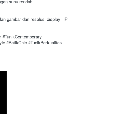
engan suhu rendah
lan gambar dan resolusi display HP 
le #BatikChic #TunikBerkualitas 