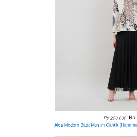
Rp 
Rp 290.000
Alda Modern Batik Muslim Cantik (Handm