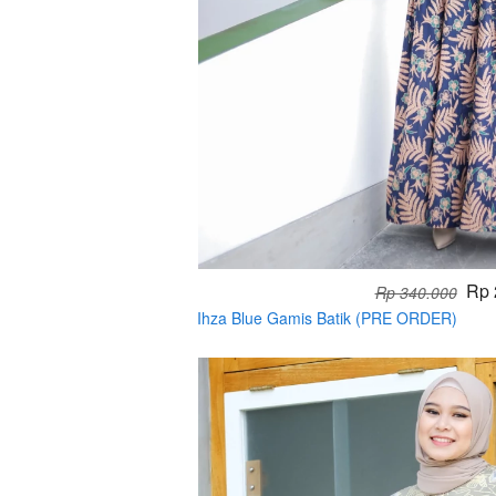
Rp 
Rp 340.000
Ihza Blue Gamis Batik (PRE ORDER)