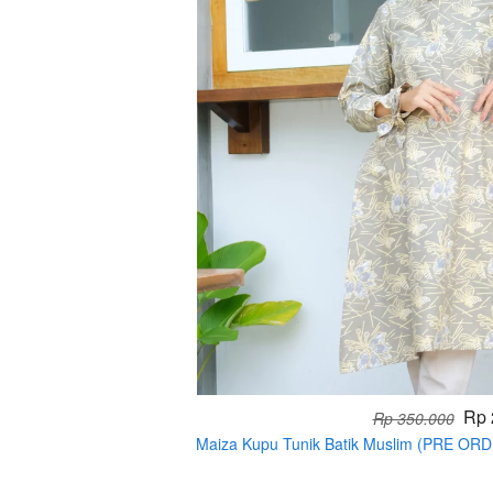
Rp 
Rp 350.000
Maiza Kupu Tunik Batik Muslim (PRE OR