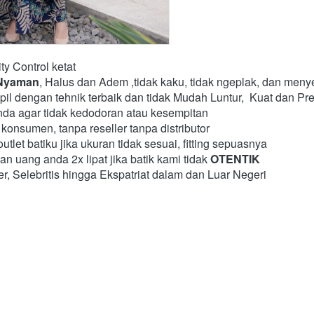
ty Control ketat
Nyaman
, Halus dan Adem ,tidak kaku, tidak ngeplak, dan menye
pil dengan tehnik terbaik dan tidak Mudah Luntur,  Kuat dan Pre
nda agar tidak kedodoran atau kesempitan
konsumen, tanpa reseller tanpa distributor
tlet batiku jika ukuran tidak sesuai, fitting sepuasnya
uang anda 2x lipat jika batik kami tidak 
OTENTIK
er, Selebritis hingga Ekspatriat dalam dan Luar Negeri 