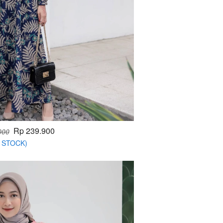
Rp 239.900
000
Y STOCK)