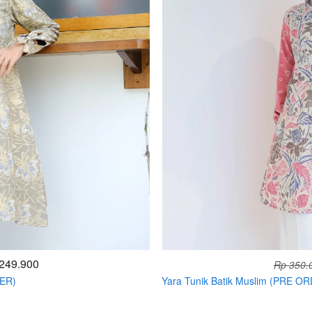
249.900
Rp 350.
DER)
Yara Tunik Batik Muslim (PRE O