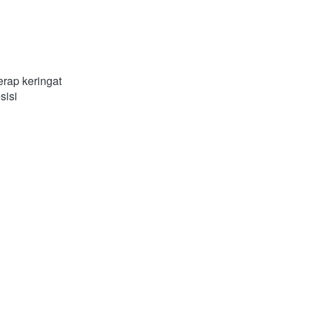
rap keringat 
sisi 