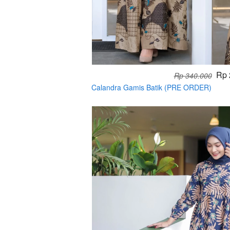
Rp 
Rp 340.000
Calandra Gamis Batik (PRE ORDER)