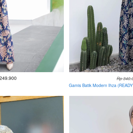
249.900
Rp 340.
Gamis Batik Modern Ihza (READ