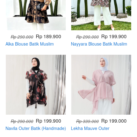
Rp 189.900
Rp 199.900
Rp 290.000
Rp 290.000
Alka Blouse Batik Muslim
Nayyara Blouse Batik Muslim
(Handmade)
(Handmade)
Rp 199.900
Rp 199.000
Rp 290.000
Rp 339.000
Navila Outer Batik (Handmade)
Lekha Mauve Outer
(Handmade)