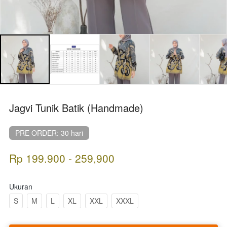
Jagvi Tunik Batik (Handmade)
PRE ORDER: 30 hari
Rp 199.900 - 259,900
Ukuran
S
M
L
XL
XXL
XXXL