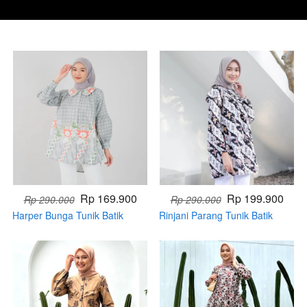
Rp 169.900
Rp 199.900
Rp 290.000
Rp 290.000
Harper Bunga Tunik Batik
Rinjani Parang Tunik Batik
Modern Terbaru (Handmade)
Muslim (PRE ORDER)