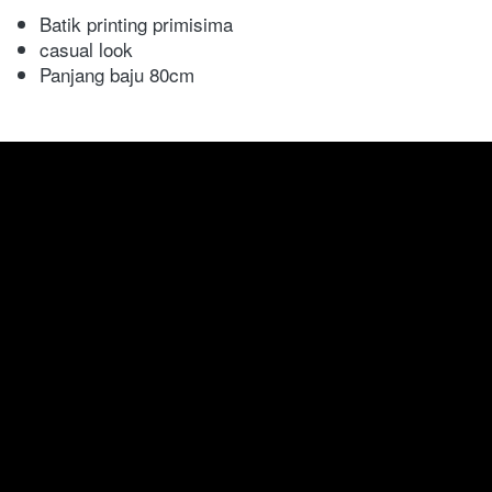
Batik printing primisima
casual look
Panjang baju 80cm