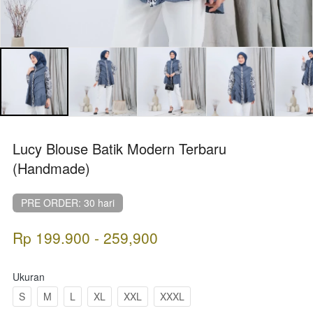
Lucy Blouse Batik Modern Terbaru
(Handmade)
PRE ORDER: 30 hari
Rp 199.900 - 259,900
Ukuran
S
M
L
XL
XXL
XXXL