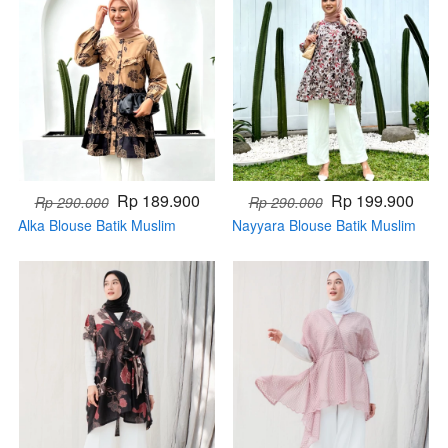
Rp 189.900
Rp 199.900
Rp 290.000
Rp 290.000
Alka Blouse Batik Muslim
Nayyara Blouse Batik Muslim
(Handmade)
(Handmade)