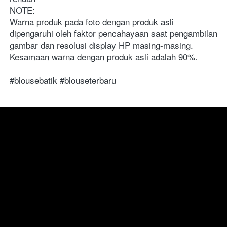
NOTE:

Warna produk pada foto dengan produk asli 
dipengaruhi oleh faktor pencahayaan saat pengambilan 
gambar dan resolusi display HP masing-masing. 
Kesamaan warna dengan produk asli adalah 90%.
#blousebatik #blouseterbaru 