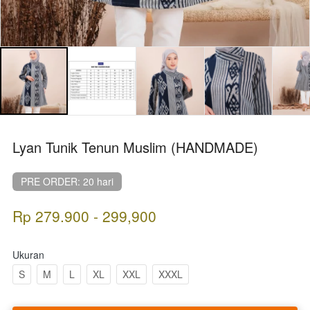
Lyan Tunik Tenun Muslim (HANDMADE)
PRE ORDER: 20 hari
Rp 279.900 - 299,900
Ukuran
S
M
L
XL
XXL
XXXL