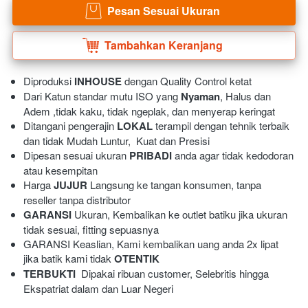
Pesan Sesuai Ukuran
`
Tambahkan Keranjang
`
Diproduksi 
INHOUSE
 dengan Quality Control ketat
Dari Katun standar mutu ISO yang 
Nyaman
, Halus dan 
Adem ,tidak kaku, tidak ngeplak, dan menyerap keringat 
Ditangani pengerajin 
LOKAL
 terampil dengan tehnik terbaik 
dan tidak Mudah Luntur,  Kuat dan Presisi 
Dipesan sesuai ukuran 
PRIBADI
 anda agar tidak kedodoran 
atau kesempitan
Harga 
JUJUR
 Langsung ke tangan konsumen, tanpa 
reseller tanpa distributor
GARANSI
 Ukuran, Kembalikan ke outlet batiku jika ukuran 
tidak sesuai, fitting sepuasnya
GARANSI Keaslian, Kami kembalikan uang anda 2x lipat 
jika batik kami tidak 
OTENTIK
TERBUKTI
  Dipakai ribuan customer, Selebritis hingga 
Ekspatriat dalam dan Luar Negeri 