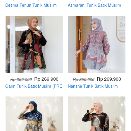
Desma Tenun Tunik Muslim
Asmarani Tunik Batik Muslim
(HANDMADE)
(PRE ORDER)
Rp 269.900
Rp 269.900
Rp 350.000
Rp 350.000
Garin Tunik Batik Muslim (PRE
Nanshe Tunik Batik Muslim
ORDER)
(PRE ORDER)