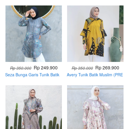
Rp 249.900
Rp 269.900
Rp 350.000
Rp 350.000
Seza Bunga Garis Tunik Batik
Avery Tunik Batik Muslim (PRE
Muslim (PRE ORDER)
ORDER)