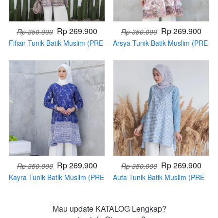
Rp 269.900
Rp 269.900
Rp 350.000
Rp 350.000
Fifian Tunik Batik Muslim (PRE
Arsya Tunik Batik Muslim (PRE
ORDER)
ORDER)
Rp 269.900
Rp 269.900
Rp 350.000
Rp 350.000
Kayra Tunik Batik Muslim (PRE
Aufa Tunik Batik Muslim (PRE
ORDER)
ORDER)
Mau update KATALOG Lengkap?
