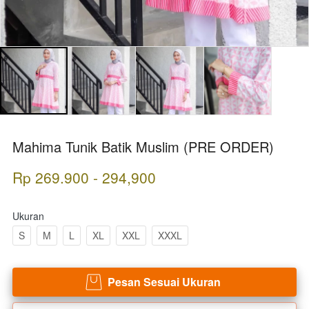
Mahima Tunik Batik Muslim (PRE ORDER)
Rp 269.900 - 294,900
Ukuran
S
M
L
XL
XXL
XXXL
Pesan Sesuai Ukuran
`