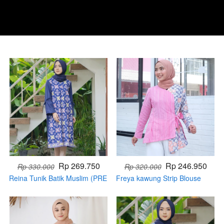
Rp 269.750
Rp 246.950
Rp 330.000
Rp 320.000
Reina Tunik Batik Muslim (PRE
Freya kawung Strip Blouse
ORDER)
Batik Muslim (PRE ORDER)