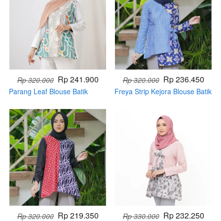
Rp 241.900
Rp 236.450
Rp 320.000
Rp 320.000
Parang Leaf Blouse Batik
Freya Strip Kejora Blouse Batik
Muslim (PRE ORDER)
Muslim (PRE ORDER)
Rp 219.350
Rp 232.250
Rp 320.000
Rp 330.000