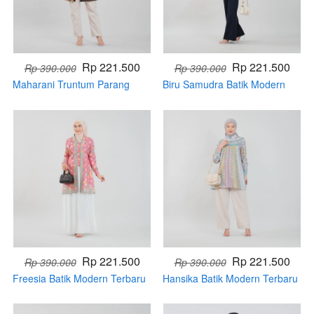
Rp 221.500
Rp 221.500
Rp 390.000
Rp 390.000
Maharani Truntum Parang
Biru Samudra Batik Modern
Batik Modern Terbaru
Terbaru (Handmade)
(Handmade)
Rp 221.500
Rp 221.500
Rp 390.000
Rp 390.000
Freesia Batik Modern Terbaru
Hansika Batik Modern Terbaru
(Handmade)
(Handmade)