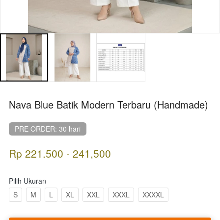
Nava Blue Batik Modern Terbaru (Handmade)
PRE ORDER: 30 hari
Rp 221.500 - 241,500
Pilih Ukuran
S
M
L
XL
XXL
XXXL
XXXXL