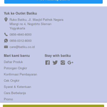
Yuk ke Outlet Batiku
Ruko Batiku, Jl. Masjid Pathok Negara 
Mlangi no 4, Nogotirto Sleman  
Yogyakarta
0856-4840-8000
0856-0312-8000
care@batiku.co.id
Mari kami bantu
Stay with batiku
Daftar Produk
Potongan Ongkir
Konfirmasi Pembayaran
Cek Ongkir
Syarat & Ketentuan
Cara Berbelanja
Promo
Keranjang belanja