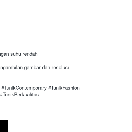
ngan suhu rendah   
ngambilan gambar dan resolusi 
 #TunikContemporary #TunikFashion 
#TunikBerkualitas 