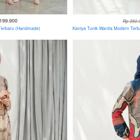
199.900
Rp 350.
 Terbaru (Handmade)
Kaniya Tunik Wanita Modern Ter