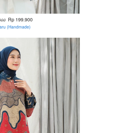
Rp 199.900
000
baru (Handmade)