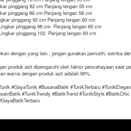
gkar pinggang 82 cm Panjang lengan 55 cm    
gkar pinggang 86 cm Panjang lengan 58 cm    
ngkar pinggang 92 cm Panjang lengan 60 cm      
Lingkar pinggang 98 cm  Panjang lengan 60 cm    
ingkar pinggang 102  Panjang lengan 60 cm   
hkan dengan yang lain , jangan gunakan pemutih, setrika de
n produk asli dipengaruhi oleh faktor pencahayaan saat pe
n warna dengan produk asli adalah 90%.     
Tunik #GayaTunik #BusanaBatik #TunikTerbaru #TunikElegan
sainBatik #TunikTrendy #BatikTrend #TunikStyle #BatikChic 
 #GayaBatikTerbaru