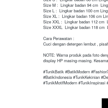
Size M :  Lingkar badan 94 cm  Lin
Size L :  Lingkar badan 100 cm Lin
Size XL :  Lingkar badan 106 cm Li
Size XXL :  Lingkar badan 112 cm  
Size XXXL  Lingkar badan 118 cm  L
Cara Perawatan : 
Cuci dengan detergen lembut , pisa
NOTE: Warna produk pada foto denga
display HP masing-masing. Kesamaa
#TunikBatik #BatikModern #Fashion
#BatikIndonesia #TunikKekinian #De
#TunikMotifModern #TunikInspirasi