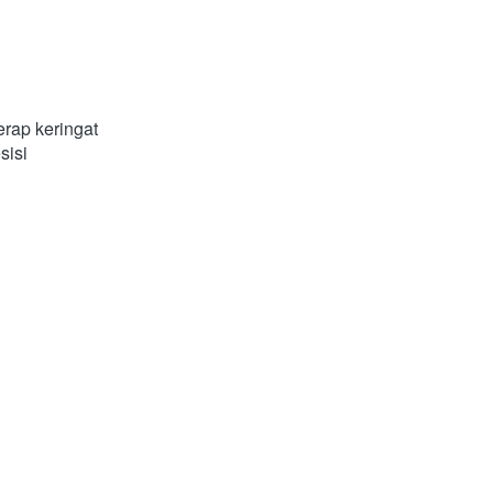
rap keringat 
sisi 