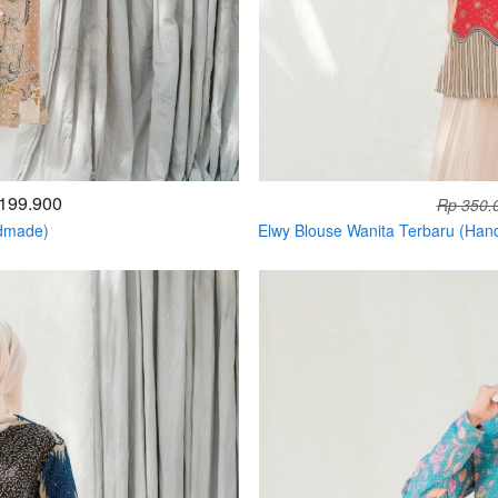
199.900
Rp 350.
ndmade)
Elwy Blouse Wanita Terbaru (Ha