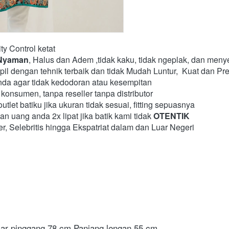
ty Control ketat
Nyaman
, Halus dan Adem ,tidak kaku, tidak ngeplak, dan menye
pil dengan tehnik terbaik dan tidak Mudah Luntur,  Kuat dan Pre
nda agar tidak kedodoran atau kesempitan
konsumen, tanpa reseller tanpa distributor
tlet batiku jika ukuran tidak sesuai, fitting sepuasnya
uang anda 2x lipat jika batik kami tidak 
OTENTIK
er, Selebritis hingga Ekspatriat dalam dan Luar Negeri 
kar pinggang 78 cm Panjang lengan 55 cm    