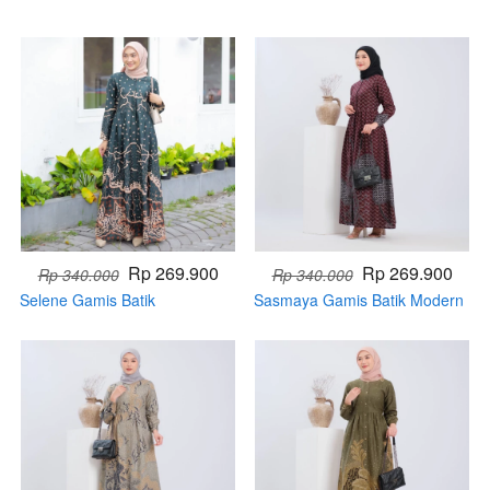
Rp 269.900
Rp 269.900
Rp 340.000
Rp 340.000
Selene Gamis Batik
Sasmaya Gamis Batik Modern
(Handmade)
Tebaru (Handmade)