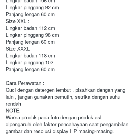
Lingkar badan 106 cm

Lingkar pinggang 92 cm

Panjang lengan 60 cm 

Size XXL : 

Lingkar badan 112 cm 

Lingkar pinggang 98 cm 

Panjang lengan 60 cm

Size XXXL 

Lingkar badan 118 cm 

Lingkar pinggang 102 

Panjang lengan 60 cm
Cara Perawatan :

Cuci dengan detergen lembut , pisahkan dengan yang 
lain , jangan gunakan pemutih, setrika dengan suhu 
rendah

NOTE:

Warna produk pada foto dengan produk asli 
dipengaruhi oleh faktor pencahayaan saat pengambilan 
gambar dan resolusi display HP masing-masing. 