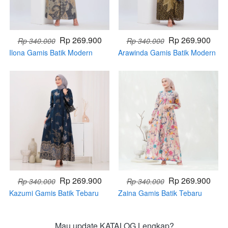
Rp 269.900
Rp 269.900
Rp 340.000
Rp 340.000
Ilona Gamis Batik Modern
Arawinda Gamis Batik Modern
Tebaru (Handmade)
Tebaru (Handmade)
Rp 269.900
Rp 269.900
Rp 340.000
Rp 340.000
Kazumi Gamis Batik Tebaru
Zaina Gamis Batik Tebaru
(Handmade)
(Handmade)
Mau update KATALOG Lengkap?
