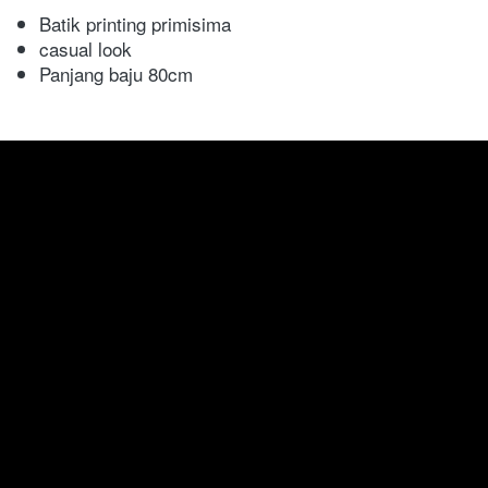
Batik printing primisima
casual look
Panjang baju 80cm