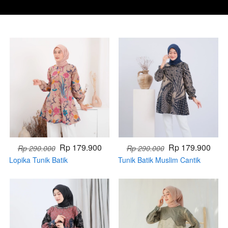
Rp 179.900
Rp 179.900
Rp 290.000
Rp 290.000
Lopika Tunik Batik
Tunik Batik Muslim Cantik
(Handmade)
Raras (Handmade)