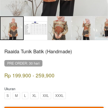
Raaida Tunik Batik (Handmade)
PRE ORDER: 30 hari
Rp 199.900 - 259,900
Ukuran
S
M
L
XL
XXL
XXXL