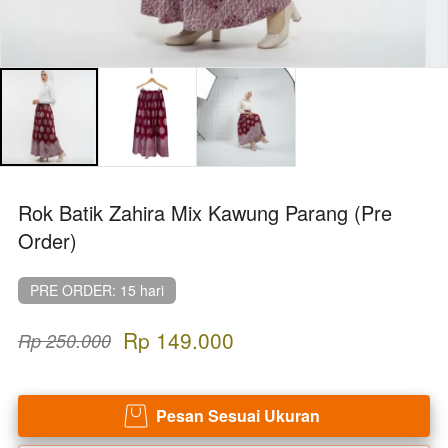
Rok Batik Zahira Mix Kawung Parang (Pre
Order)
PRE ORDER: 15 hari
Rp 149.000
Rp 250.000
Pesan Sesuai Ukuran
`