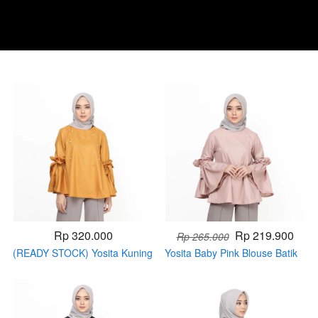
Rp 320.000
Rp 219.900
Rp 265.000
(READY STOCK) Yosita Kuning
Yosita Baby Pink Blouse Batik
Kunyit Blouse Batik Muslim
Muslim (PRE ORDER)