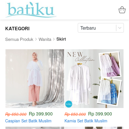
Terbaru
KATEGORI
Skirt
Semua Produk
Wanita
Rp 399.900
Rp 399.900
Rp 650.000
Rp 650.000
Caspian Set Batik Muslim
Kamia Set Batik Muslim
(HANDMADE)
(HANDMADE)