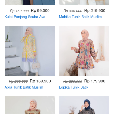
Rp 99.000
Rp 219.900
Rp 150.000
Rp 330.000
Kulot Panjang Scuba Ava
Mahika Tunik Batik Muslim
Terbaru
(Handmade)
Rp 169.900
Rp 179.900
Rp 290.000
Rp 290.000
Abra Tunik Batik Muslim
Lopika Tunik Batik
(Handmade)