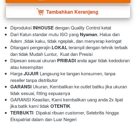
Tambahkan Keranjang
`
Diproduksi 
INHOUSE
 dengan Quality Control ketat
Dari Katun standar mutu ISO yang 
Nyaman
, Halus dan 
Adem ,tidak kaku, tidak ngeplak, dan menyerap keringat 
Ditangani pengerajin 
LOKAL
 terampil dengan tehnik terbaik 
dan tidak Mudah Luntur,  Kuat dan Presisi 
Dipesan sesuai ukuran 
PRIBADI
 anda agar tidak kedodoran 
atau kesempitan
Harga 
JUJUR
 Langsung ke tangan konsumen, tanpa 
reseller tanpa distributor
GARANSI
 Ukuran, Kembalikan ke outlet batiku jika ukuran 
tidak sesuai, fitting sepuasnya
GARANSI Keaslian, Kami kembalikan uang anda 2x lipat 
jika batik kami tidak 
OTENTIK
TERBUKTI
  Dipakai ribuan customer, Selebritis hingga 
Ekspatriat dalam dan Luar Negeri 