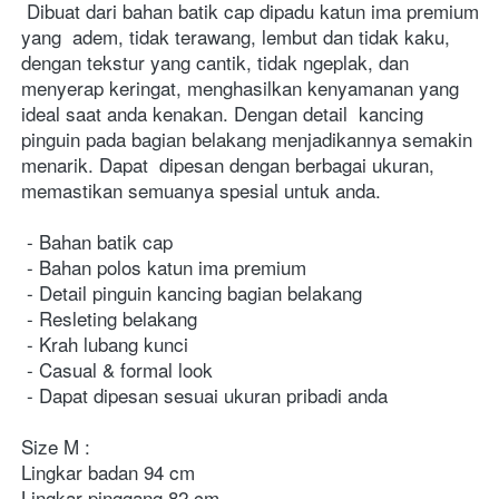
 Dibuat dari bahan batik cap dipadu katun ima premium 
yang  adem, tidak terawang, lembut dan tidak kaku, 
dengan tekstur yang cantik, tidak ngeplak, dan 
menyerap keringat, menghasilkan kenyamanan yang 
ideal saat anda kenakan. Dengan detail  kancing 
pinguin pada bagian belakang menjadikannya semakin 
menarik. Dapat  dipesan dengan berbagai ukuran, 
memastikan semuanya spesial untuk anda.

 - Bahan batik cap

 - Bahan polos katun ima premium

 - Detail pinguin kancing bagian belakang

 - Resleting belakang

 - Krah lubang kunci

 - Casual & formal look 
 - Dapat dipesan sesuai ukuran pribadi anda
Size M : 
Lingkar badan 94 cm 
Lingkar pinggang 82 cm