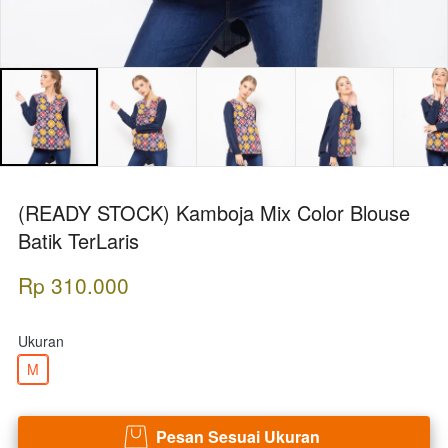
(READY STOCK) Kamboja Mix Color Blouse
Batik TerLaris
Rp 310.000
Ukuran
M
Pesan Sesuai Ukuran
`